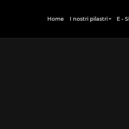
Home
I nostri pilastri
E - 