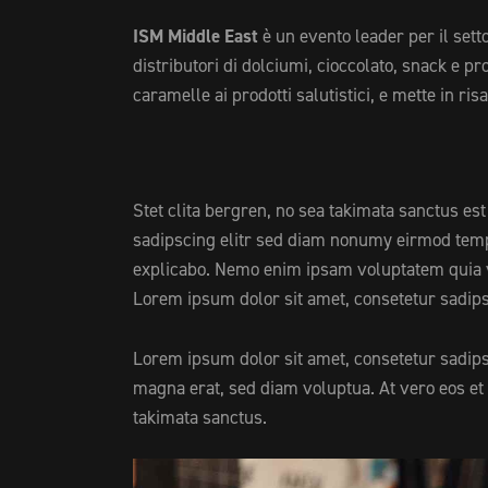
ISM Middle East
è un evento leader per il setto
distributori di dolciumi, cioccolato, snack e p
caramelle ai prodotti salutistici, e mette in ri
Stet clita bergren, no sea takimata sanctus e
sadipscing elitr sed diam nonumy eirmod tempo
explicabo. Nemo enim ipsam voluptatem quia vol
Lorem ipsum dolor sit amet, consetetur sadips
Lorem ipsum dolor sit amet, consetetur sadip
magna erat, sed diam voluptua. At vero eos et 
takimata sanctus.