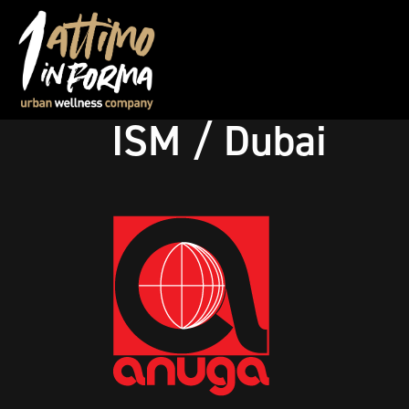
ISM / Dubai