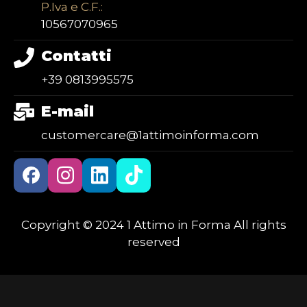
P.Iva e C.F.:
10567070965
Contatti
+39 0813995575
E-mail
customercare@1attimoinforma.com
Copyright © 2024 1 Attimo in Forma All rights
reserved