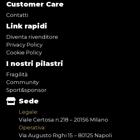
Customer Care
Contatti
Link rapidi
Diventa rivenditore
Privacy Policy
Cookie Policy
I nostri pilastri
Fragilità
Community
Sport&sponsor
Sede
Legale:
Viale Certosa n.218 – 20156 Milano
Operativa:
Via Augusto Righi 15 – 80125 Napoli