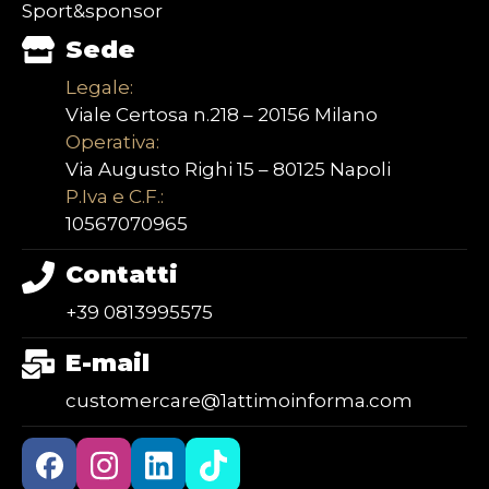
Sport&sponsor
Sede
Legale:
Viale Certosa n.218 – 20156 Milano
Operativa:
Via Augusto Righi 15 – 80125 Napoli
P.Iva e C.F.:
10567070965
Contatti
+39 0813995575
E-mail
customercare@1attimoinforma.com