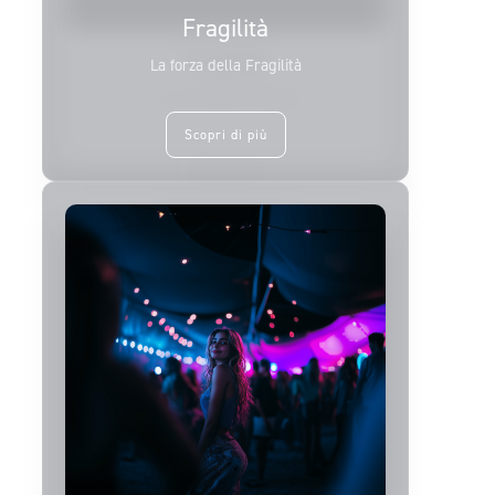
Fragilità
La forza della Fragilità
Scopri di più