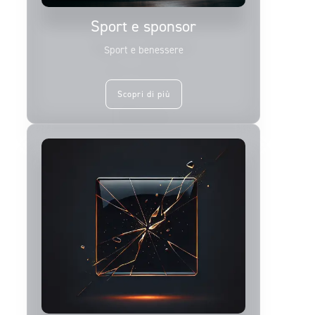
Sport e sponsor
Sport e benessere
Scopri di più