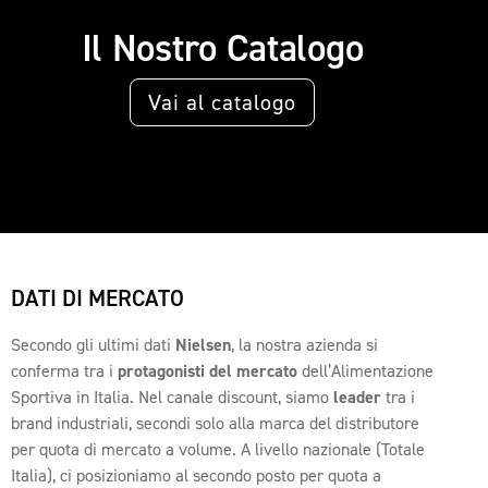
Il Nostro Catalogo
Vai al catalogo
DATI DI MERCATO
Secondo gli ultimi dati
Nielsen
, la nostra azienda si
conferma tra i
protagonisti del mercato
dell’Alimentazione
Sportiva in Italia. Nel canale discount, siamo
leader
tra i
brand industriali, secondi solo alla marca del distributore
per quota di mercato a volume. A livello nazionale (Totale
Italia), ci posizioniamo al secondo posto per quota a