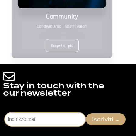
Community
Condividiamo i nostri valori
Scopri di più
Stay in touch with the
our newsletter
Iscriviti
→