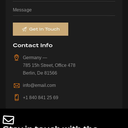
Contact Info
Germany —
785 15h Street, Office 478
Berlin, De 81566
info@email.com
+1 840 841 25 69