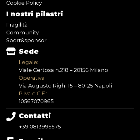
Cookie Policy
I nostri pilastri
Fragilità
Community
Sport&sponsor
Sede
Legale:
Viale Certosa n.218 – 20156 Milano
Operativa:
Via Augusto Righi 15 – 80125 Napoli
P.Iva e C.F.:
10567070965
Contatti
+39 0813995575