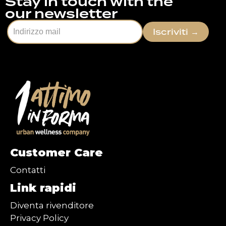
Stay in touch with the
our newsletter
Iscriviti
→
Customer Care
Contatti
Link rapidi
Diventa rivenditore
Privacy Policy