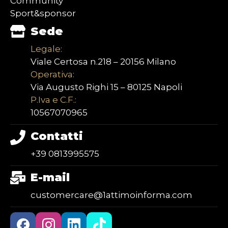
Community
Sport&sponsor
Sede
Legale:
Viale Certosa n.218 – 20156 Milano
Operativa:
Via Augusto Righi 15 – 80125 Napoli
P.Iva e C.F.:
10567070965
Contatti
+39 0813995575
E-mail
customercare@1attimoinforma.com