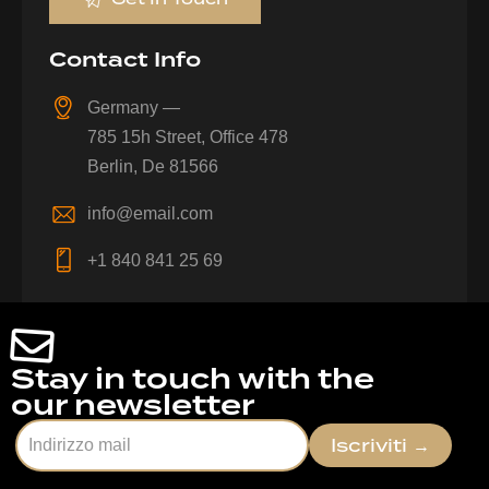
Contact Info
Germany —
785 15h Street, Office 478
Berlin, De 81566
info@email.com
+1 840 841 25 69
Stay in touch with the
our newsletter
Iscriviti
→