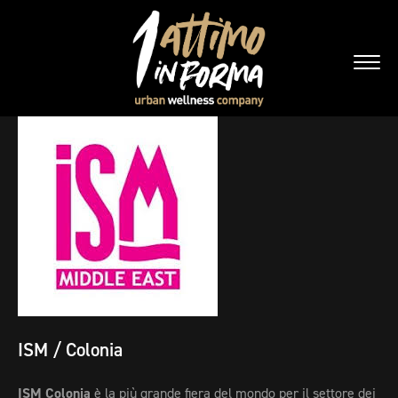
ISM / Colonia
ISM Colonia
è la più grande fiera del mondo per il settore dei