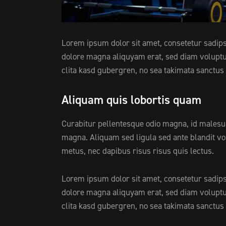
Lorem ipsum dolor sit amet, consetetur sadips
dolore magna aliquyam erat, sed diam voluptua
clita kasd gubergren, no sea takimata sanctus
Aliquam quis lobortis quam
Curabitur pellentesque odio magna, id males
magna. Aliquam sed ligula sed ante blandit vol
metus, nec dapibus risus risus quis lectus.
Lorem ipsum dolor sit amet, consetetur sadips
dolore magna aliquyam erat, sed diam voluptua
clita kasd gubergren, no sea takimata sanctus