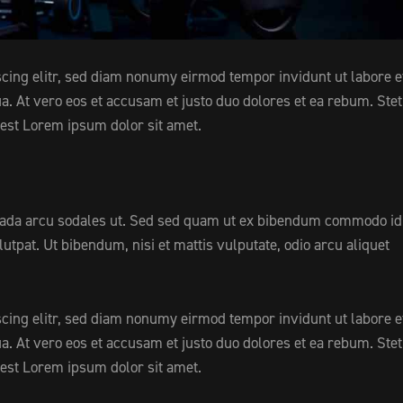
cing elitr, sed diam nonumy eirmod tempor invidunt ut labore e
. At vero eos et accusam et justo duo dolores et ea rebum. Stet
 est Lorem ipsum dolor sit amet.
uada arcu sodales ut. Sed sed quam ut ex bibendum commodo id
utpat. Ut bibendum, nisi et mattis vulputate, odio arcu aliquet
cing elitr, sed diam nonumy eirmod tempor invidunt ut labore e
. At vero eos et accusam et justo duo dolores et ea rebum. Stet
 est Lorem ipsum dolor sit amet.