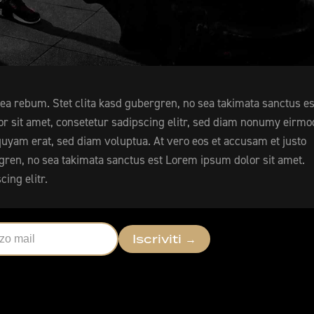
 ea rebum. Stet clita kasd gubergren, no sea takimata sanctus es
r sit amet, consetetur sadipscing elitr, sed diam nonumy eirmo
quyam erat, sed diam voluptua. At vero eos et accusam et justo
rgren, no sea takimata sanctus est Lorem ipsum dolor sit amet.
ing elitr.
Iscriviti
→