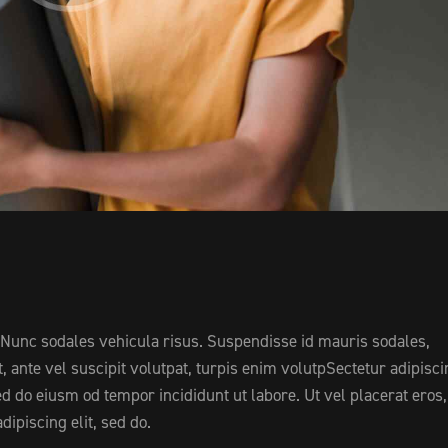
. Nunc sodales vehicula risus. Suspendisse id mauris sodales,
nt, ante vel suscipit volutpat, turpis enim volutpSectetur adipisc
sed do eiusm od tempor incididunt ut labore. Ut vel placerat eros,
adipiscing elit, sed do.