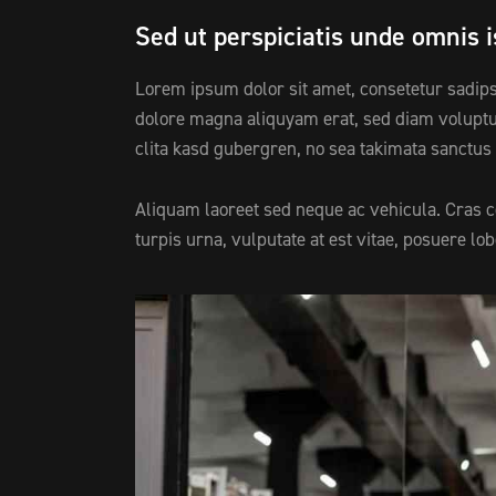
Sed ut perspiciatis unde omnis i
Lorem ipsum dolor sit amet, consetetur sadips
dolore magna aliquyam erat, sed diam voluptua
clita kasd gubergren, no sea takimata sanctus
Aliquam laoreet sed neque ac vehicula. Cras 
turpis urna, vulputate at est vitae, posuere lob