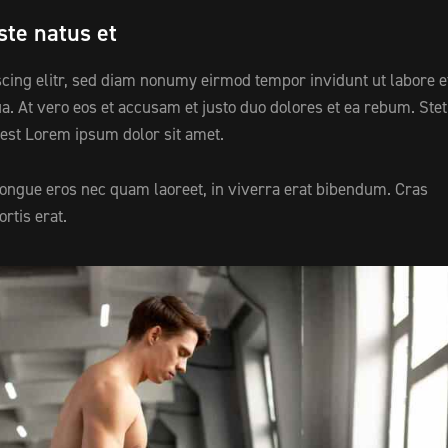
ste natus et
cing elitr, sed diam nonumy eirmod tempor invidunt ut labore e
. At vero eos et accusam et justo duo dolores et ea rebum. Stet
 est Lorem ipsum dolor sit amet.
congue eros nec quam laoreet, in viverra erat bibendum. Cras
ortis erat.