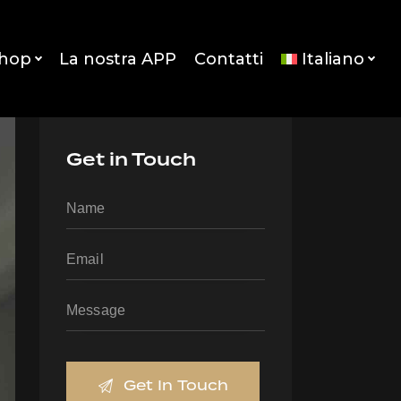
Shop
La nostra APP
Contatti
Italiano
Get in Touch