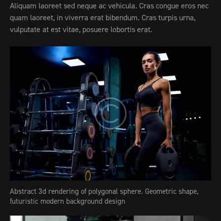
Aliquam laoreet sed neque ac vehicula. Cras congue eros nec
quam laoreet, in viverra erat bibendum. Cras turpis urna,
vulputate at est vitae, posuere lobortis erat.
Abstract 3d rendering of polygonal sphere. Geometric shape,
futuristic modern background design