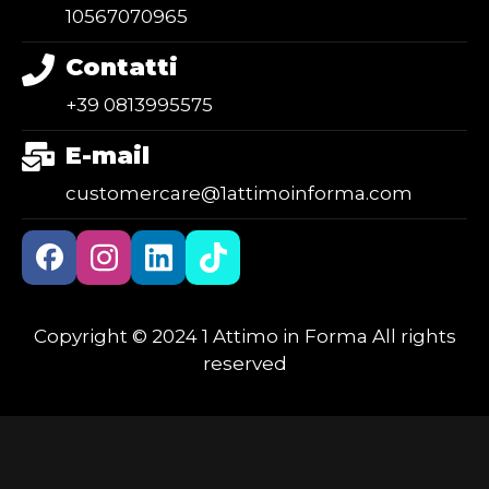
10567070965
Contatti
+39 0813995575
E-mail
customercare@1attimoinforma.com
Copyright © 2024 1 Attimo in Forma All rights
reserved