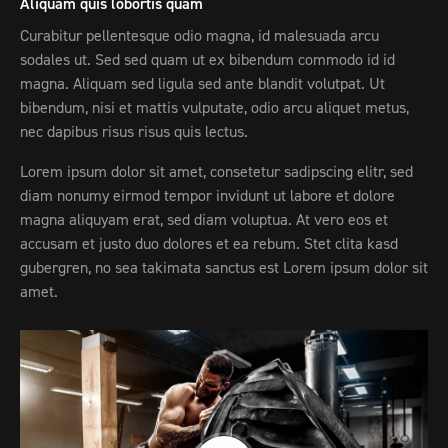
Aliquam quis lobortis quam
Curabitur pellentesque odio magna, id malesuada arcu
sodales ut. Sed sed quam ut ex bibendum commodo id id
magna. Aliquam sed ligula sed ante blandit volutpat. Ut
bibendum, nisi et mattis vulputate, odio arcu aliquet metus,
nec dapibus risus risus quis lectus.
Lorem ipsum dolor sit amet, consetetur sadipscing elitr, sed
diam nonumy eirmod tempor invidunt ut labore et dolore
magna aliquyam erat, sed diam voluptua. At vero eos et
accusam et justo duo dolores et ea rebum. Stet clita kasd
gubergren, no sea takimata sanctus est Lorem ipsum dolor sit
amet.