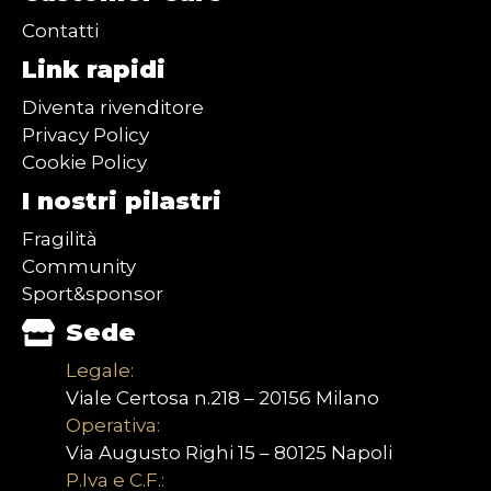
Contatti
Link rapidi
Diventa rivenditore
Privacy Policy
Cookie Policy
I nostri pilastri
Fragilità
Community
Sport&sponsor
Sede
Legale:
Viale Certosa n.218 – 20156 Milano
Operativa:
Via Augusto Righi 15 – 80125 Napoli
P.Iva e C.F.: