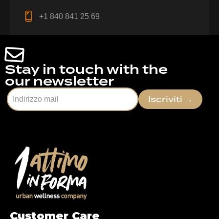
+1 840 841 25 69
Stay in touch with the
our newsletter
Iscriviti
→
Customer Care