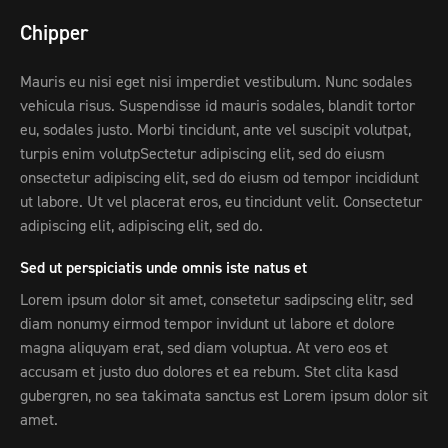
Chipper
Mauris eu nisi eget nisi imperdiet vestibulum. Nunc sodales
vehicula risus. Suspendisse id mauris sodales, blandit tortor
eu, sodales justo. Morbi tincidunt, ante vel suscipit volutpat,
turpis enim volutpSectetur adipiscing elit, sed do eiusm
onsectetur adipiscing elit, sed do eiusm od tempor incididunt
ut labore. Ut vel placerat eros, eu tincidunt velit. Consectetur
adipiscing elit, adipiscing elit, sed do.
Sed ut perspiciatis unde omnis iste natus et
Lorem ipsum dolor sit amet, consetetur sadipscing elitr, sed
diam nonumy eirmod tempor invidunt ut labore et dolore
magna aliquyam erat, sed diam voluptua. At vero eos et
accusam et justo duo dolores et ea rebum. Stet clita kasd
gubergren, no sea takimata sanctus est Lorem ipsum dolor sit
amet.